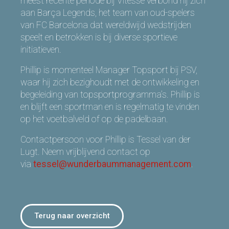
meest recente periode bij Vitesse verbond hij zich
aan Barça Legends, het team van oud-spelers
van FC Barcelona dat wereldwijd wedstrijden
speelt en betrokken is bij diverse sportieve
initiatieven.
Phillip is momenteel Manager Topsport bij PSV,
waar hij zich bezighoudt met de ontwikkeling en
begeleiding van topsportprogramma’s. Phillip is
en blijft een sportman en is regelmatig te vinden
op het voetbalveld of op de padelbaan.
Contactpersoon voor Phillip is Tessel van der
Lugt. Neem vrijblijvend contact op
via
tessel@wunderbaummanagement.com
.
Terug naar overzicht